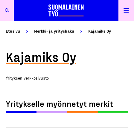
Etusivu
Merkki- ja yrityshaku
Kajamiks Oy
Kajamiks Oy
Yrityksen verkkosivusto
Yritykselle myönnetyt merkit