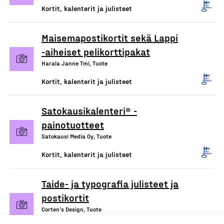
Kortit, kalenterit ja julisteet
Maisemapostikortit sekä Lappi
-aiheiset pelikorttipakat
Harala Janne Tmi, Tuote
Kortit, kalenterit ja julisteet
Satokausikalenteri® -
painotuotteet
Satokausi Media Oy, Tuote
Kortit, kalenterit ja julisteet
Taide- ja typografia julisteet ja
postikortit
Corten’s Design, Tuote