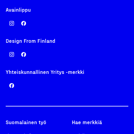
Avainlippu
Design From Finland
Yhteiskunnallinen Yritys -merkki
Suomalainen työ
Hae merkkiä