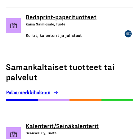
Bedaprint-paperituotteet
Kaisa Salmiosalo, Tuote
Kortit, kalenterit ja julisteet
Samankaltaiset tuotteet tai
palvelut
Palaa merkkihakuun
Kalenterit/Seinäkalenterit
Scanseri Oy, Tuote