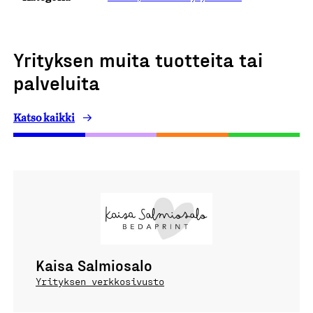
Yrityksen muita tuotteita tai
palveluita
Katso kaikki
Kaisa Salmiosalo
Yrityksen verkkosivusto