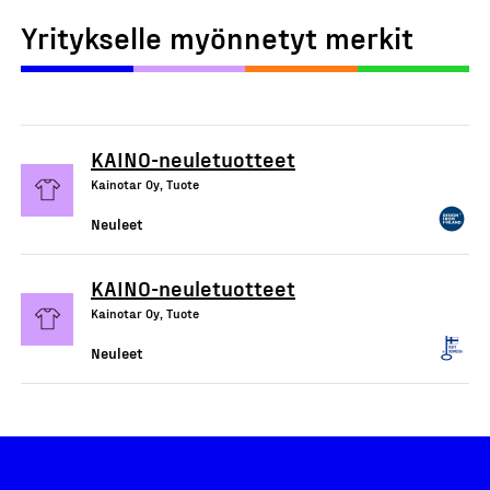
Yritykselle myönnetyt merkit
KAINO-neuletuotteet
Kainotar Oy, Tuote
Neuleet
KAINO-neuletuotteet
Kainotar Oy, Tuote
Neuleet