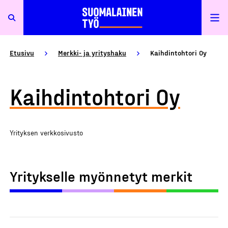
Etusivu
Merkki- ja yrityshaku
Kaihdintohtori Oy
Kaihdintohtori Oy
Yrityksen verkkosivusto
Yritykselle myönnetyt merkit