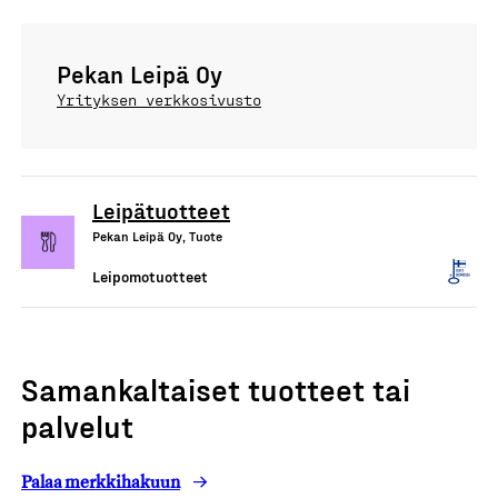
Pekan Leipä Oy
Yrityksen verkkosivusto
Leipätuotteet
Pekan Leipä Oy, Tuote
Leipomotuotteet
Samankaltaiset tuotteet tai
palvelut
Palaa merkkihakuun