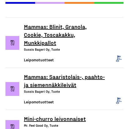
Mammas: Blinit, Granola,
Cookie, Toscakakku,
Munkkipallot
Sussis Bageri Oy, Tuote
Leipomotuotteet
Mammas: Saaristolais-, paahto-
ja siemennäkkileivät
Sussis Bageri Oy, Tuote
Leipomotuotteet
Mini-churro leivonnaiset
Mr. Feel Good Oy, Tuote