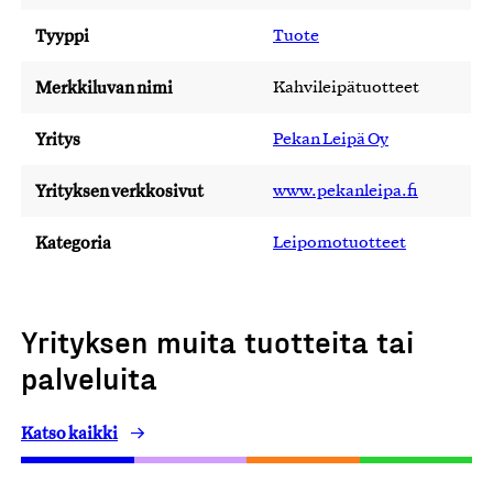
Tyyppi
Tuote
Merkkiluvan nimi
Kahvileipätuotteet
Yritys
Pekan Leipä Oy
Yrityksen verkkosivut
www.pekanleipa.fi
Kategoria
Leipomotuotteet
Yrityksen muita tuotteita tai
palveluita
Katso kaikki