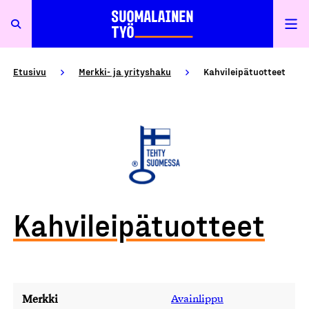
Etusivu
Merkki- ja yrityshaku
Kahvileipätuotteet
Kahvileipätuotteet
Merkki
Avainlippu