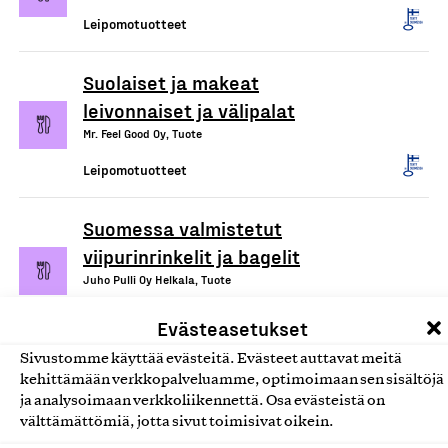
Leipomotuotteet
Suolaiset ja makeat
leivonnaiset ja välipalat
Mr. Feel Good Oy, Tuote
Leipomotuotteet
Suomessa valmistetut
viipurinrinkelit ja bagelit
Juho Pulli Oy Helkala, Tuote
Leipomotuotteet
Evästeasetukset
Sivustomme käyttää evästeitä. Evästeet auttavat meitä
kehittämään verkkopalveluamme, optimoimaan sen sisältöjä
ja analysoimaan verkkoliikennettä. Osa evästeistä on
välttämättömiä, jotta sivut toimisivat oikein.