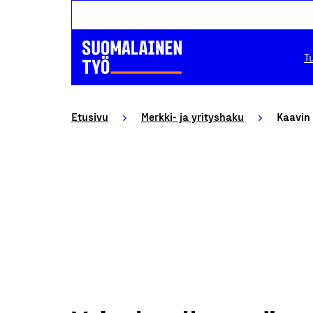
T
Etusivu
Merkki- ja yrityshaku
Kaavin 