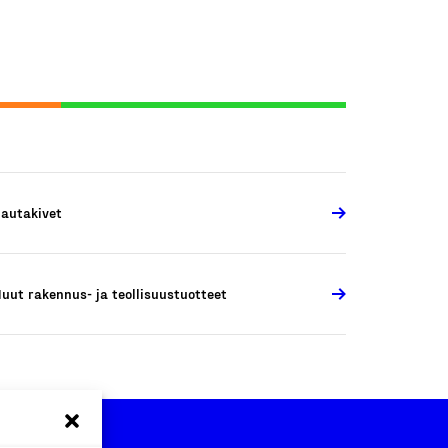
autakivet
uut rakennus- ja teollisuustuotteet