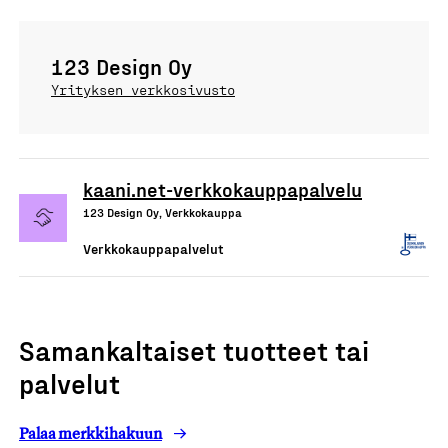
123 Design Oy
Yrityksen verkkosivusto
kaani.net-verkkokauppapalvelu
123 Design Oy, Verkkokauppa
Verkkokauppapalvelut
Samankaltaiset tuotteet tai
palvelut
Palaa merkkihakuun