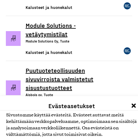
Kalusteet ja huonekalut
Module Solutions -
vetäytymistilat
Module Solutions Oy, Tuote
Kalusteet ja huonekalut
Puutuoteteollisuuden
sivuvirroista valmistetut
sisustustuotteet
Aisbois oy, Tuote
Evästeasetukset
Kalusteet ja huonekalut
Sivustomme käyttää evästeitä. Evästeet auttavat meitä
kehittämään verkkopalveluamme, optimoimaan sen sisältöjä
ja analysoimaan verkkoliikennettä. Osa evästeistä on
välttämättömiä, jotta sivut toimisivat oikein.