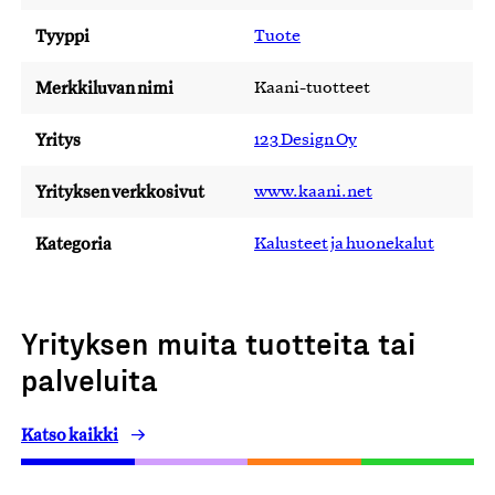
Tyyppi
Tuote
Merkkiluvan nimi
Kaani-tuotteet
Yritys
123 Design Oy
Yrityksen verkkosivut
www.kaani.net
Kategoria
Kalusteet ja huonekalut
Yrityksen muita tuotteita tai
palveluita
Katso kaikki