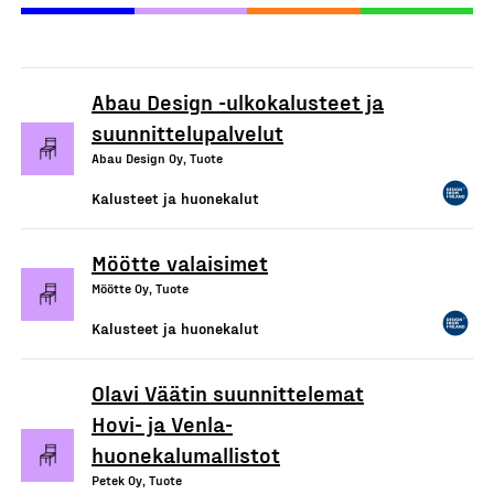
Abau Design -ulkokalusteet ja
suunnittelupalvelut
Abau Design Oy, Tuote
Kalusteet ja huonekalut
Möötte valaisimet
Möötte Oy, Tuote
Kalusteet ja huonekalut
Olavi Väätin suunnittelemat
Hovi- ja Venla-
huonekalumallistot
Petek Oy, Tuote