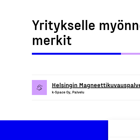
Yritykselle myönn
merkit
Helsingin Magneettikuvauspalv
k-Space Oy, Palvelu