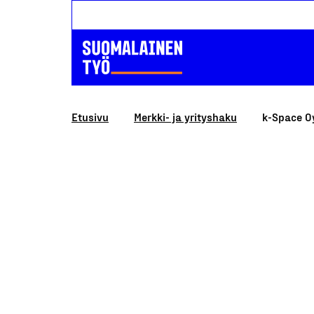
Etusivu
Merkki- ja yrityshaku
k-Space O