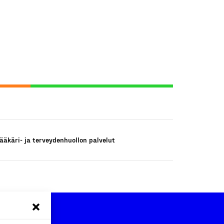
ääkäri- ja terveydenhuollon palvelut