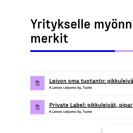
Yritykselle myönn
merkit
Leivon oma tuotanto: pikkuleivät
K.Leivon Leipomo Oy, Tuote
Private Label: pikkuleivät, pipar
K.Leivon Leipomo Oy, Tuote