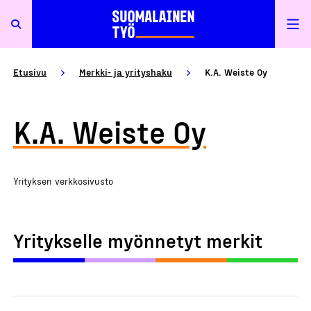
Etusivu
Merkki- ja yrityshaku
K.A. Weiste Oy
K.A. Weiste Oy
Yrityksen verkkosivusto
Yritykselle myönnetyt merkit