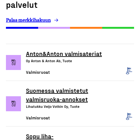
palvelut
Palaa merkkihakuun
Anton&Anton valmisateriat
Oy Anton & Anton Ab, Tuote
Valmisruoat
Suomessa valmistetut
valmisruoka-annokset
Lihatukku Veijo Votkin Oy, Tuote
Valmisruoat
Sopu liha-