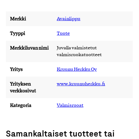
Merkki
Avainlippu
Tyyppi
Tuote
Merkkiluvan nimi
Juvalla valmistetut
valmisruokatuotteet
Yritys
Kruunu Herkku Oy
Yrityksen
www.kruunuherkku.fi
verkkosivut
Kategoria
Valmisruoat
Samankaltaiset tuotteet tai