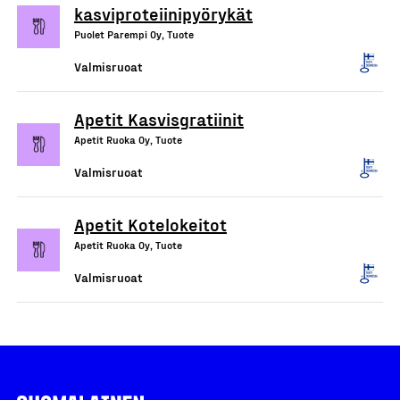
kasviproteiinipyörykät
Puolet Parempi Oy, Tuote
Valmisruoat
Apetit Kasvisgratiinit
Apetit Ruoka Oy, Tuote
Valmisruoat
Apetit Kotelokeitot
Apetit Ruoka Oy, Tuote
Valmisruoat