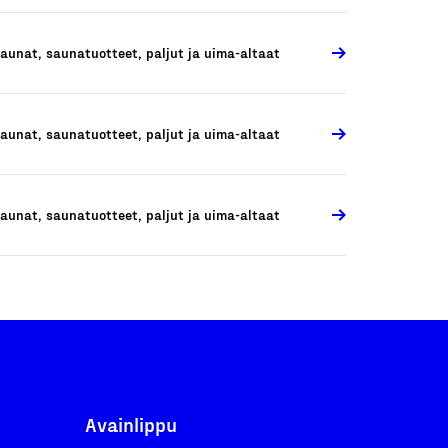
aunat, saunatuotteet, paljut ja uima-altaat
aunat, saunatuotteet, paljut ja uima-altaat
aunat, saunatuotteet, paljut ja uima-altaat
Avainlippu