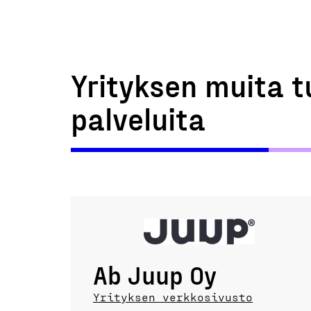
Yrityksen muita t
palveluita
Ab Juup Oy
Yrityksen verkkosivusto