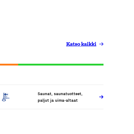
Katso kaikki
Saunat, saunatuotteet,
paljut ja uima-altaat