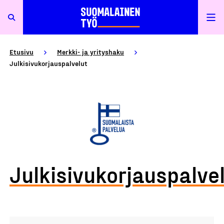
Etusivu
Merkki- ja yrityshaku
Julkisivukorjauspalvelut
Julkisivukorjauspalve