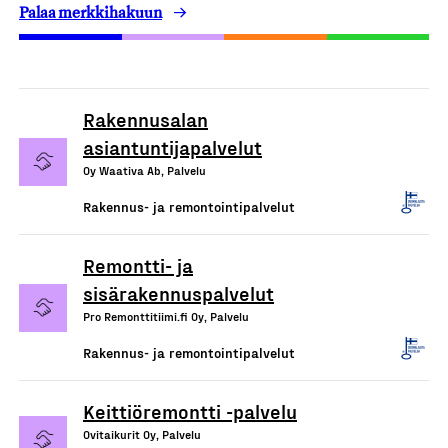
Palaa merkkihakuun
Rakennusalan
asiantuntijapalvelut
Oy Waativa Ab, Palvelu
Rakennus- ja remontointipalvelut
Remontti- ja
sisärakennuspalvelut
Pro Remonttitiimi.fi Oy, Palvelu
Rakennus- ja remontointipalvelut
Keittiöremontti -palvelu
Ovitaikurit Oy, Palvelu