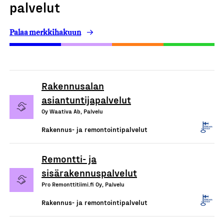
palvelut
Palaa merkkihakuun
Rakennusalan
asiantuntijapalvelut
Oy Waativa Ab, Palvelu
Rakennus- ja remontointipalvelut
Remontti- ja
sisärakennuspalvelut
Pro Remonttitiimi.fi Oy, Palvelu
Rakennus- ja remontointipalvelut