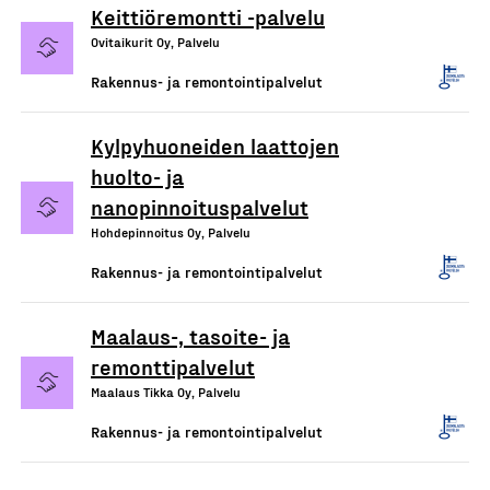
Keittiöremontti -palvelu
Ovitaikurit Oy, Palvelu
Rakennus- ja remontointipalvelut
Kylpyhuoneiden laattojen
huolto- ja
nanopinnoituspalvelut
Hohdepinnoitus Oy, Palvelu
Rakennus- ja remontointipalvelut
Maalaus-, tasoite- ja
remonttipalvelut
Maalaus Tikka Oy, Palvelu
Rakennus- ja remontointipalvelut