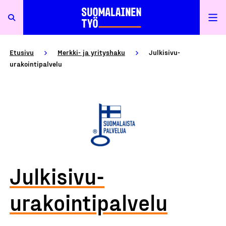
Etusivu
Merkki- ja yrityshaku
Julkisivu-
urakointipalvelu
Julkisivu-
urakointipalvelu