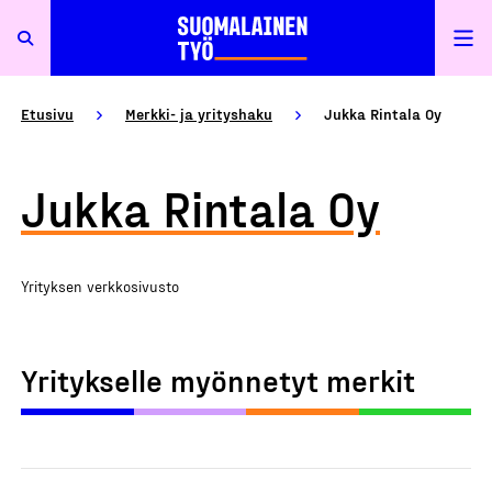
Etusivu
Merkki- ja yrityshaku
Jukka Rintala Oy
Jukka Rintala Oy
Yrityksen verkkosivusto
Yritykselle myönnetyt merkit