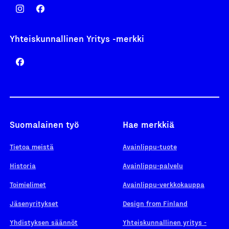
Yhteiskunnallinen Yritys -merkki
Suomalainen työ
Hae merkkiä
Tietoa meistä
Avainlippu-tuote
Historia
Avainlippu-palvelu
Toimielimet
Avainlippu-verkkokauppa
Jäsenyritykset
Design from Finland
Yhdistyksen säännöt
Yhteiskunnallinen yritys -