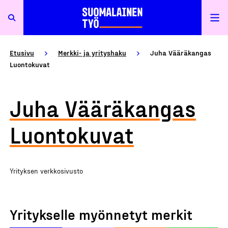
Etusivu
Merkki- ja yrityshaku
Juha Vääräkangas
Luontokuvat
Juha Vääräkangas
Luontokuvat
Yrityksen verkkosivusto
Yritykselle myönnetyt merkit