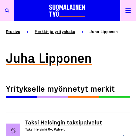
Etusivu
Merkki- ja yrityshaku
Juha Lipponen
Juha Lipponen
Yritykselle myönnetyt merkit
Taksi Helsingin taksipalvelut
Taksi Helsinki Oy, Palvelu