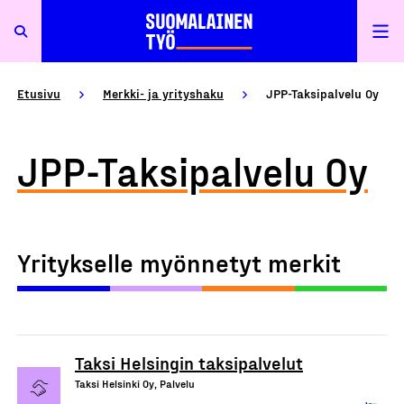
Etusivu
Merkki- ja yrityshaku
JPP-Taksipalvelu Oy
JPP-Taksipalvelu Oy
Yritykselle myönnetyt merkit
Taksi Helsingin taksipalvelut
Taksi Helsinki Oy, Palvelu