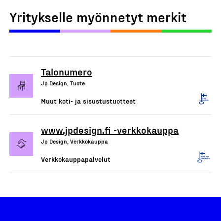
Yritykselle myönnetyt merkit
Talonumero
Jp Design, Tuote
Muut koti- ja sisustustuotteet
www.jpdesign.fi -verkkokauppa
Jp Design, Verkkokauppa
Verkkokauppapalvelut