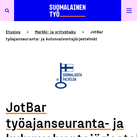
Etusivu
Merkki- ja yrityshaku
JotBar
työajanseuranta- ja kulunvalvontajärjestelmät
JotBar
työajanseuranta- ja