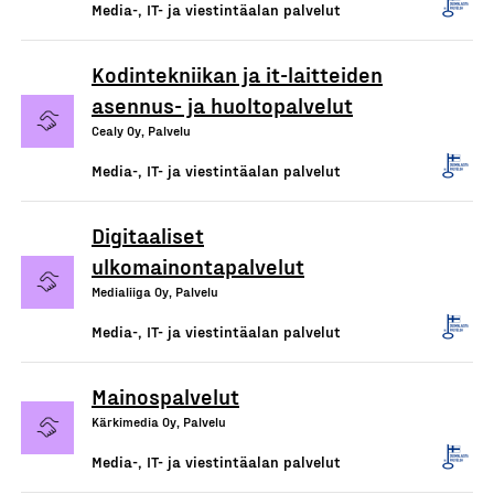
Media-, IT- ja viestintäalan palvelut
Kodintekniikan ja it-laitteiden
asennus- ja huoltopalvelut
Cealy Oy, Palvelu
Media-, IT- ja viestintäalan palvelut
Digitaaliset
ulkomainontapalvelut
Medialiiga Oy, Palvelu
Media-, IT- ja viestintäalan palvelut
Mainospalvelut
Kärkimedia Oy, Palvelu
Media-, IT- ja viestintäalan palvelut