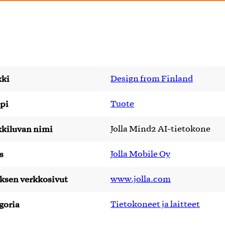
ki
Design from Finland
pi
Tuote
kiluvan nimi
Jolla Mind2 AI-tietokone
s
Jolla Mobile Oy
yksen verkkosivut
www.jolla.com
goria
Tietokoneet ja laitteet