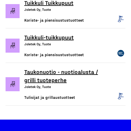
Tuikkuli Tuikkupuut
Joletek Oy, Tuote
Koriste- ja piensisustustuotteet
Tuikkuli-tuikkupuut
Joletek Oy, Tuote
Koriste- ja piensisustustuotteet
Taukonuotio - nuotioalusta /
grilli tuoteperhe
Joletek Oy, Tuote
Tulisijat ja grillaustuotteet