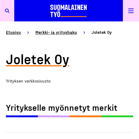
Etusivu
Merkki- ja yrityshaku
Joletek Oy
Joletek Oy
Yrityksen verkkosivusto
Yritykselle myönnetyt merkit