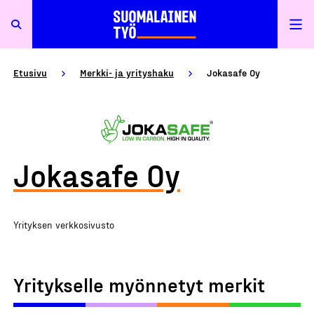
Etusivu
Merkki- ja yrityshaku
Jokasafe Oy
Jokasafe Oy
Yrityksen verkkosivusto
Yritykselle myönnetyt merkit