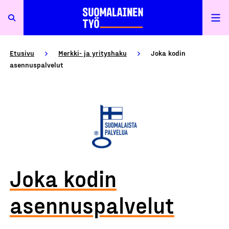
Etusivu
Merkki- ja yrityshaku
Joka kodin
asennuspalvelut
Joka kodin
asennuspalvelut