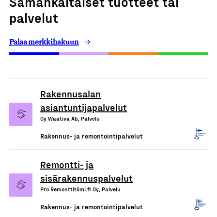
Samankaltaiset tuotteet tai
palvelut
Palaa merkkihakuun
Rakennusalan
asiantuntijapalvelut
Oy Waativa Ab, Palvelu
Rakennus- ja remontointipalvelut
Remontti- ja
sisärakennuspalvelut
Pro Remonttitiimi.fi Oy, Palvelu
Rakennus- ja remontointipalvelut