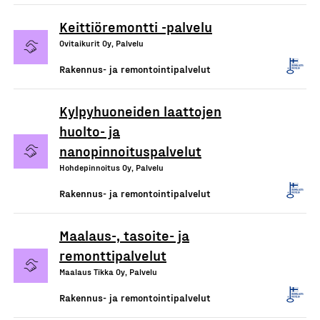
Keittiöremontti -palvelu
Ovitaikurit Oy, Palvelu
Rakennus- ja remontointipalvelut
Kylpyhuoneiden laattojen
huolto- ja
nanopinnoituspalvelut
Hohdepinnoitus Oy, Palvelu
Rakennus- ja remontointipalvelut
Maalaus-, tasoite- ja
remonttipalvelut
Maalaus Tikka Oy, Palvelu
Rakennus- ja remontointipalvelut