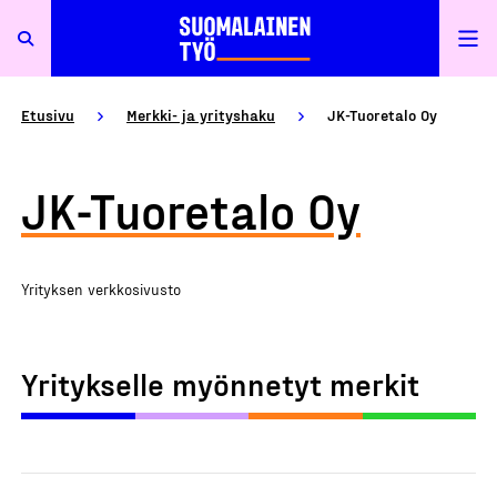
Etusivu
Merkki- ja yrityshaku
JK-Tuoretalo Oy
JK-Tuoretalo Oy
Yrityksen verkkosivusto
Yritykselle myönnetyt merkit