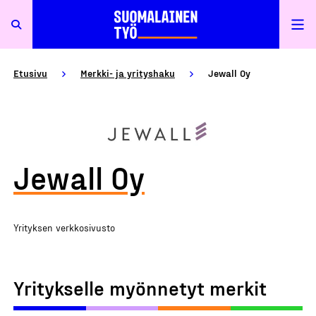
Etusivu
Merkki- ja yrityshaku
Jewall Oy
Jewall Oy
Yrityksen verkkosivusto
Yritykselle myönnetyt merkit