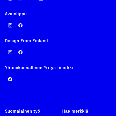
Avainlippu
Design From Finland
Yhteiskunnallinen Yritys -merkki
Suomalainen työ
Hae merkkiä