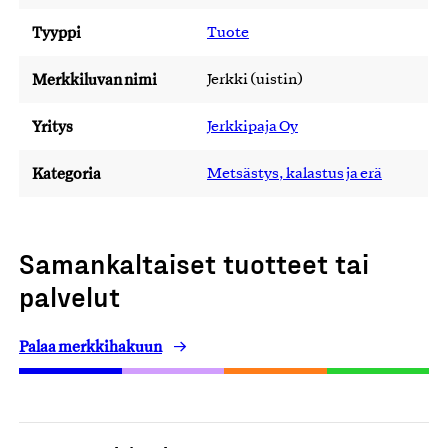
Tyyppi
Tuote
Merkkiluvan nimi
Jerkki (uistin)
Yritys
Jerkkipaja Oy
Kategoria
Metsästys, kalastus ja erä
Samankaltaiset tuotteet tai
palvelut
Palaa merkkihakuun