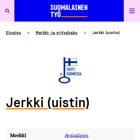
Etusivu
Merkki- ja yrityshaku
Jerkki (uistin)
Jerkki (uistin)
Merkki
Avainlippu