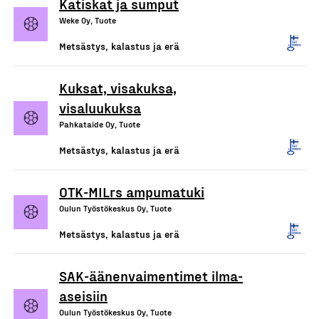
Katiskat ja sumput
Weke Oy, Tuote
Metsästys, kalastus ja erä
Kuksat, visakuksa,
visaluukuksa
Pahkataide Oy, Tuote
Metsästys, kalastus ja erä
OTK-MILrs ampumatuki
Oulun Työstökeskus Oy, Tuote
Metsästys, kalastus ja erä
SAK-äänenvaimentimet ilma-
aseisiin
Oulun Työstökeskus Oy, Tuote