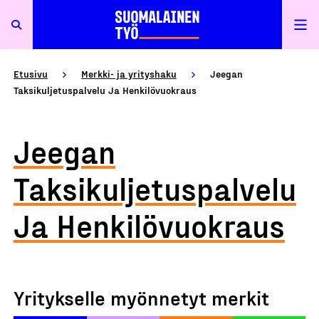
Etusivu
Merkki- ja yrityshaku
Jeegan
Taksikuljetuspalvelu Ja Henkilövuokraus
Jeegan
Taksikuljetuspalvelu
Ja Henkilövuokraus
Yritykselle myönnetyt merkit