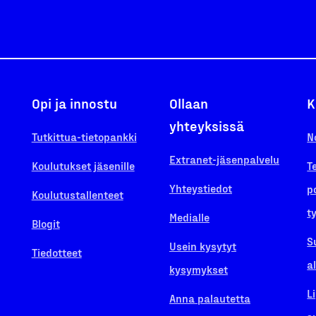
Opi ja innostu
Ollaan
K
yhteyksissä
Tutkittua-tietopankki
N
Extranet-jäsenpalvelu
Koulutukset jäsenille
T
Yhteystiedot
p
Koulutustallenteet
t
Medialle
Blogit
S
Usein kysytyt
Tiedotteet
a
kysymykset
L
Anna palautetta