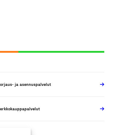
orjaus- ja asennuspalvelut
erkkokauppapalvelut