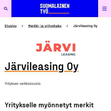
Etusivu
Merkki- ja yrityshaku
Järvileasing Oy
Järvileasing Oy
Yrityksen verkkosivusto
Yritykselle myönnetyt merkit