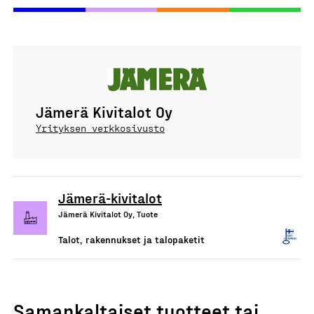
Jämerä Kivitalot Oy
Yrityksen verkkosivusto
Jämerä-kivitalot
Jämerä Kivitalot Oy, Tuote
Talot, rakennukset ja talopaketit
Samankaltaiset tuotteet tai