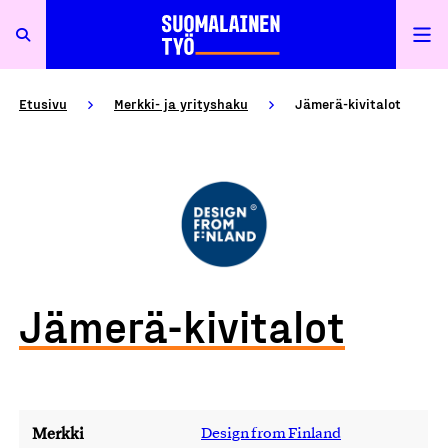
Etusivu
Merkki- ja yrityshaku
Jämerä-kivitalot
Jämerä-kivitalot
Merkki
Design from Finland