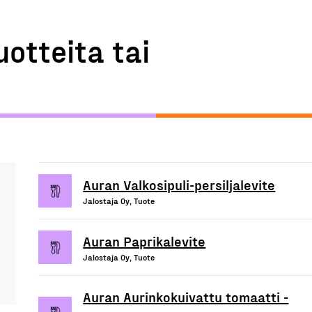
uotteita tai
Auran Valkosipuli-persiljalevite
Jalostaja Oy, Tuote
Auran Paprikalevite
Jalostaja Oy, Tuote
Auran Aurinkokuivattu tomaatti -