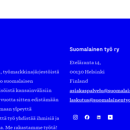
Suomalainen työ ry
Eteläranta 14,
työmarkkinajärjestöistä
00130 Helsinki
ko suomalaisen
Finland
asiakaspalvelu@suomalai
isöistä kansainvälisiin
laskutus@suomalainentyo
0 vuotta sitten edistämään
amaan ylpeyttä
ä työ yhdistää ihmisiä ja
aa. Me rakastamme työtä!