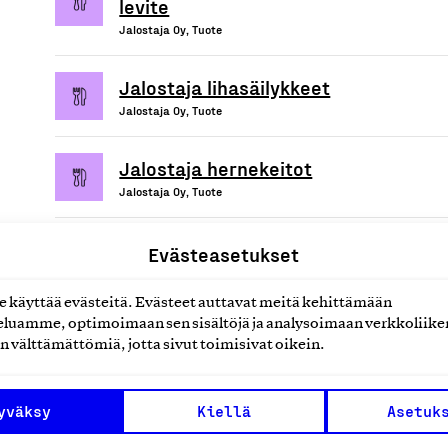
levite
Jalostaja Oy, Tuote
Jalostaja lihasäilykkeet
Jalostaja Oy, Tuote
Jalostaja hernekeitot
Jalostaja Oy, Tuote
Evästeasetukset
käyttää evästeitä. Evästeet auttavat meitä kehittämään
uotteet tai
luamme, optimoimaan sen sisältöjä ja analysoimaan verkkoliike
n välttämättömiä, jotta sivut toimisivat oikein.
yväksy
Kiellä
Asetuk