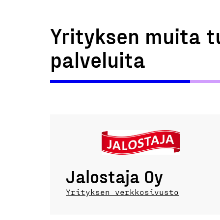
Yrityksen muita t
palveluita
Jalostaja Oy
Yrityksen verkkosivusto