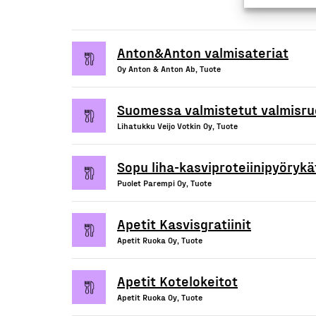
Anton&Anton valmisateriat
Oy Anton & Anton Ab, Tuote
Suomessa valmistetut valmisr
Lihatukku Veijo Votkin Oy, Tuote
Sopu liha-kasviproteiinipyörykä
Puolet Parempi Oy, Tuote
Apetit Kasvisgratiinit
Apetit Ruoka Oy, Tuote
Apetit Kotelokeitot
Apetit Ruoka Oy, Tuote