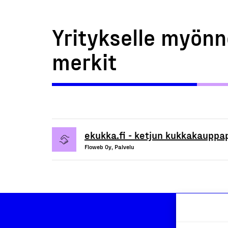
Yritykselle myönn
merkit
ekukka.fi - ketjun kukkakauppa
Floweb Oy, Palvelu