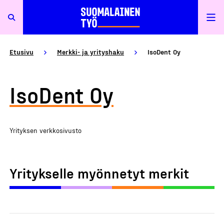
Etusivu
Merkki- ja yrityshaku
IsoDent Oy
IsoDent Oy
Yrityksen verkkosivusto
Yritykselle myönnetyt merkit