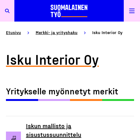
Etusivu
Merkki- ja yrityshaku
Isku Interior Oy
Isku Interior Oy
Yritykselle myönnetyt merkit
Iskun mallisto ja
sisustussuunnittelu