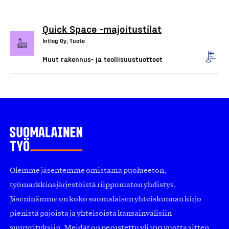
Quick Space -majoitustilat
Intlog Oy, Tuote
Muut rakennus- ja teollisuustuotteet
Olemme jäsentemme omistama puolueeton,
työmarkkinajärjestöistä riippumaton yhdistys.
Jäseninämme on koko suomalaisen yhteiskunnan kirjo
pienistä pajoista ja yhteisöistä kansainvälisiin
suuryrityksiin. Meidät on perustettu yli 100 vuotta sitten