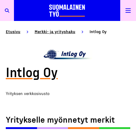
Etusivu
Merkki- ja yrityshaku
Intlog Oy
Intlog Oy
Yrityksen verkkosivusto
Yritykselle myönnetyt merkit