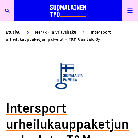
Etusivu
Merkki- ja yrityshaku
Intersport
urheilukauppaketjun palvelut – T&M Uusitalo Oy
Intersport
urheilukauppaketjun