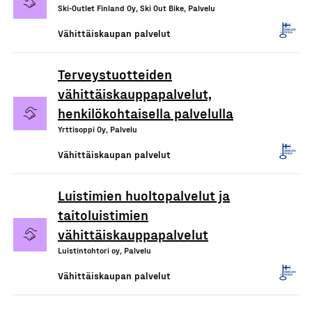
Ski-Outlet Finland Oy, Ski Out Bike, Palvelu
Vähittäiskaupan palvelut
Terveystuotteiden
vähittäiskauppapalvelut,
henkilökohtaisella palvelulla
Yrttisoppi Oy, Palvelu
Vähittäiskaupan palvelut
Luistimien huoltopalvelut ja
taitoluistimien
vähittäiskauppapalvelut
Luistintohtori oy, Palvelu
Vähittäiskaupan palvelut