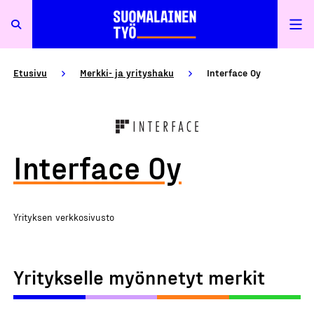
Etusivu
Merkki- ja yrityshaku
Interface Oy
Interface Oy
Yrityksen verkkosivusto
Yritykselle myönnetyt merkit