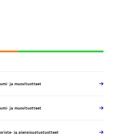
umi- ja muovituotteet
umi- ja muovituotteet
oriste- ja piensisustustuotteet