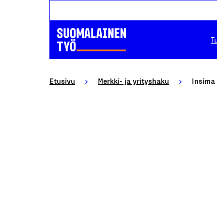
T
Etusivu
Merkki- ja yrityshaku
Insima