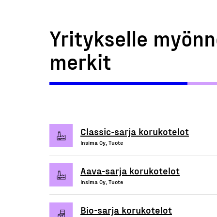
Yritykselle myönn
merkit
Classic-sarja korukotelot
Insima Oy, Tuote
Aava-sarja korukotelot
Insima Oy, Tuote
Bio-sarja korukotelot