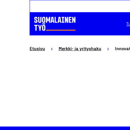
T
Etusivu
Merkki- ja yrityshaku
Innovat