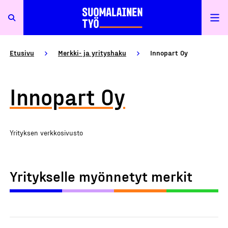
Etusivu
Merkki- ja yrityshaku
Innopart Oy
Innopart Oy
Yrityksen verkkosivusto
Yritykselle myönnetyt merkit