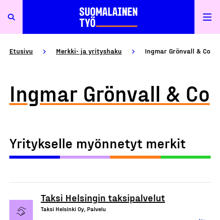
Etusivu
Merkki- ja yrityshaku
Ingmar Grönvall & Co
Ingmar Grönvall & Co
Yritykselle myönnetyt merkit
Taksi Helsingin taksipalvelut
Taksi Helsinki Oy, Palvelu