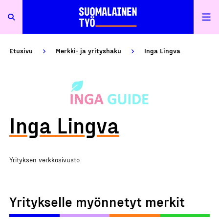
Etusivu
Merkki- ja yrityshaku
Inga Lingva
Inga Lingva
Yrityksen verkkosivusto
Yritykselle myönnetyt merkit