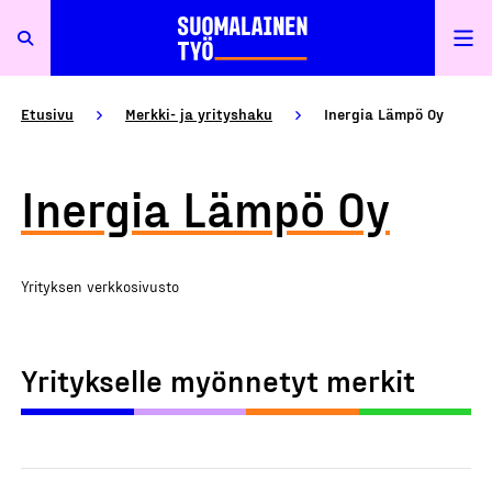
Etusivu
Merkki- ja yrityshaku
Inergia Lämpö Oy
Inergia Lämpö Oy
Yrityksen verkkosivusto
Yritykselle myönnetyt merkit