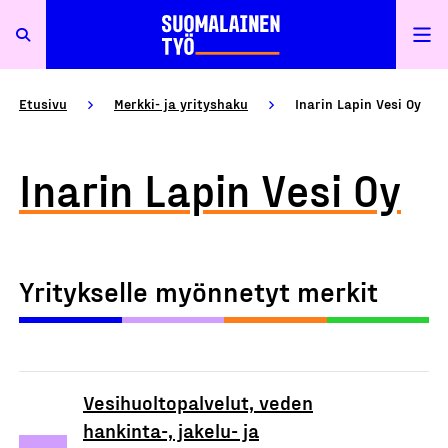
Etusivu
Merkki- ja yrityshaku
Inarin Lapin Vesi Oy
Inarin Lapin Vesi Oy
Yritykselle myönnetyt merkit
Vesihuoltopalvelut, veden
hankinta-, jakelu- ja