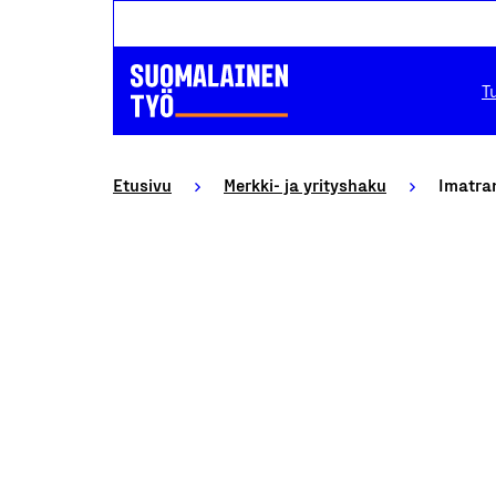
T
Etusivu
Merkki- ja yrityshaku
Imatra