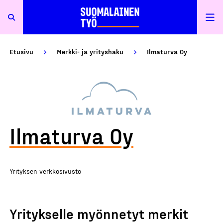
Etusivu
Merkki- ja yrityshaku
Ilmaturva Oy
Ilmaturva Oy
Yrityksen verkkosivusto
Yritykselle myönnetyt merkit