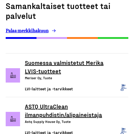
Samankaltaiset tuotteet tai
palvelut
Palaa merkkihakuun
Suomessa valmistetut Merika
LVIS-tuotteet
Meriser Oy, Tuote
LVI-laitteet ja -tarvikkeet
ASTQ UltraClean
ilmanpuhdistin/alipaineistaja
Astq Supply House Oy, Tuote
LVI-laitteet ja -tarvikkeet