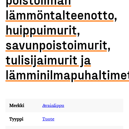
lämmöntalteenotto,
huippuimurit,
savunpoistoimurit,
tulisijaimurit ja
lämminilmapuhaltime
Merkki
Avainlippu
Tyyppi
Tuote