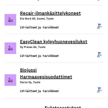
Recair-ilmankäsittelykoneet
Ets Nord AS, Suomi, Tuote
LVI-laitteet ja -tarvikkeet
EasyClean kylpyhuonevesilukot
Oy Prevex Ab, Tuote
LVI-laitteet ja -tarvikkeet
Biojussi
Harmaavesisuodattimet
Harxo Oy, Tuote
LVI-laitteet ja -tarvikkeet
Evästeasetukset