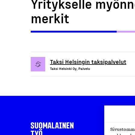
Yritykselle myönn
merkit
Taksi Helsingin taksipalvelut
Taksi Helsinki Oy, Palvelu
Sivustomme 