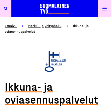
Etusivu
Merkki- ja yrityshaku
Ikkuna- ja
oviasennuspalvelut
Ikkuna- ja
oviasennuspalvelut