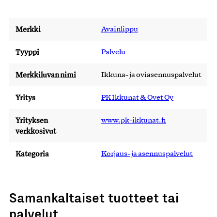
Merkki
Avainlippu
Tyyppi
Palvelu
Merkkiluvan nimi
Ikkuna- ja oviasennuspalvelut
Yritys
PK Ikkunat & Ovet Oy
Yrityksen
www.pk-ikkunat.fi
verkkosivut
Kategoria
Korjaus- ja asennuspalvelut
Samankaltaiset tuotteet tai
palvelut