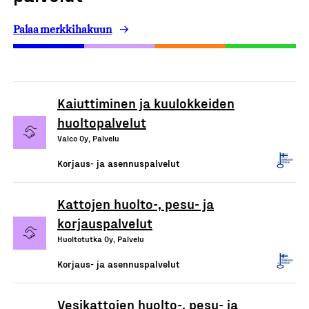
Palaa merkkihakuun
Kaiuttiminen ja kuulokkeiden
huoltopalvelut
Valco Oy, Palvelu
Korjaus- ja asennuspalvelut
Kattojen huolto-, pesu- ja
korjauspalvelut
Huoltotutka Oy, Palvelu
Korjaus- ja asennuspalvelut
Vesikattojen huolto-, pesu- ja