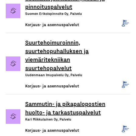
pinnoituspalvelut
Suomen Erikoispinnoite Oy, Palvelu
Korjaus- ja asennuspalvelut
Suurtehoimuroinnin,
suurtehopuhalluksen ja
viemäritekniikan
suurtehopalvelut
Uudenmaan Imupalvelu Oy, Palvelu
Korjaus- ja asennuspalvelut
Sammutin- ja pikapalopostien
huolto- ja tarkastuspalvelut
Kari Miikkulainen Oy, Palvelu
Korjaus- ja asennuspalvelut